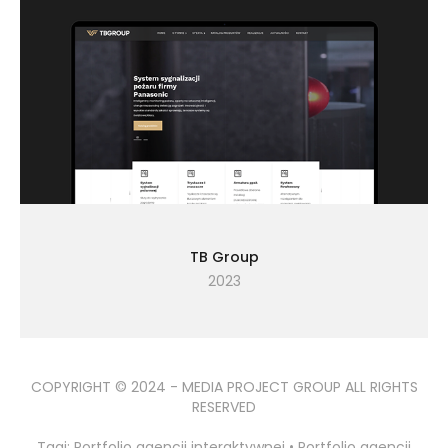
TB Group
2023
COPYRIGHT © 2024 - MEDIA PROJECT GROUP ALL RIGHTS
RESERVED