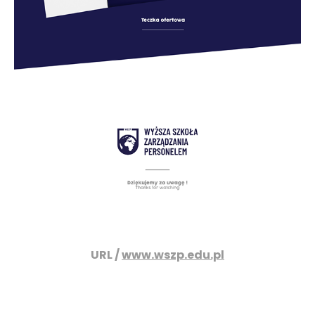
URL /
www.wszp.edu.pl