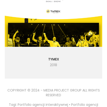
TYMEX
2018
COPYRIGHT © 2024 - MEDIA PROJECT GROUP ALL RIGHTS
RESERVED
Tagi: Portfolio agencji interaktywnej • Portfolio agencji