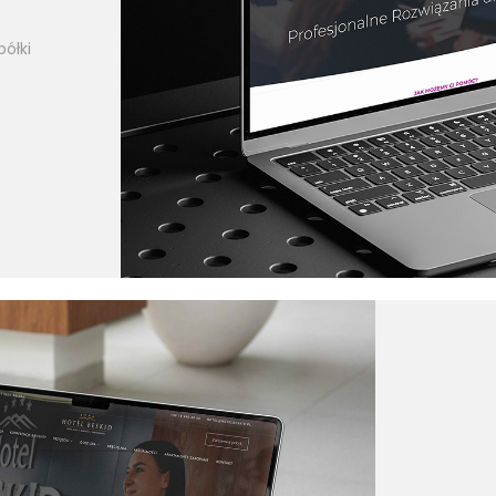
półki