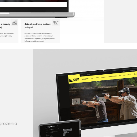
grożenia