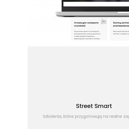
Street Smart
Szkolenia, które przygotowują na realne za