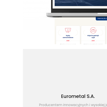
Eurometal S.A.
Producentem innowacyjnych i wysokiej j