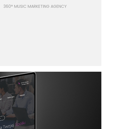
360° MUSIC MARKETING AGENCY