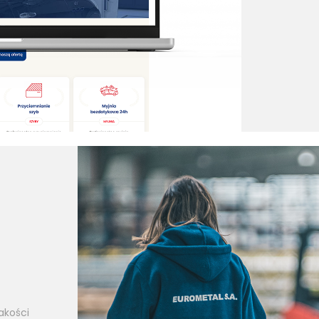
akości