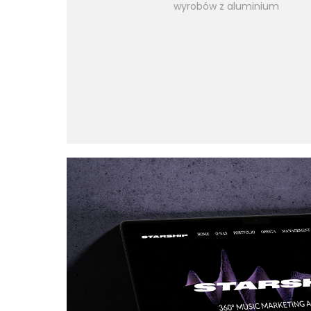
wyrobów z aluminium