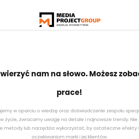
 wierzyć nam na słowo. Możesz zoba
prace!
jemy w oparciu o wiedzę oraz doświadczenie zespołu specja
w życie, zwracamy uwagę na detale i najnowsze trendy. Nie 
ie metody lub narzędzia wykorzystać, by ostateczne efekty 
oczekiwaniom marki i jej klientów.