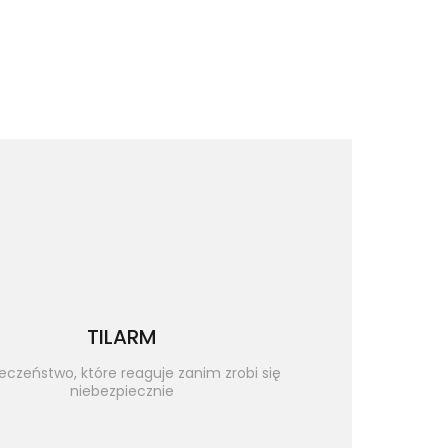
TILARM
eczeństwo, które reaguje zanim zrobi się
niebezpiecznie