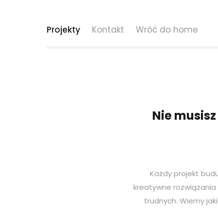
Projekty
Kontakt
Wróć do home
Nie musisz
Każdy projekt budu
kreatywne rozwiązania 
trudnych. Wiemy jak