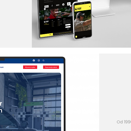
Od 199