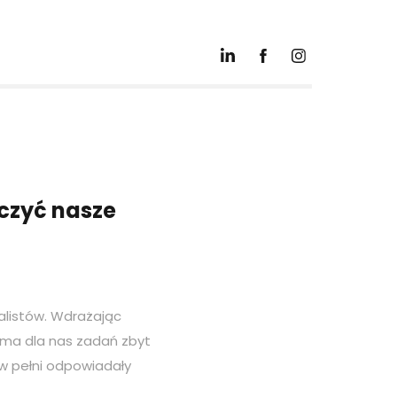
czyć nasze 
listów. Wdrażając 
ma dla nas zadań zbyt 
w pełni odpowiadały 